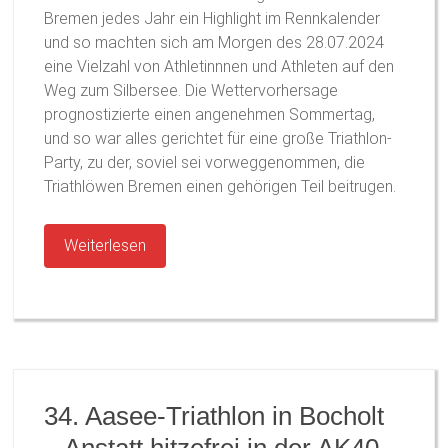
Bremen jedes Jahr ein Highlight im Rennkalender
und so machten sich am Morgen des 28.07.2024
eine Vielzahl von Athletinnnen und Athleten auf den
Weg zum Silbersee. Die Wettervorhersage
prognostizierte einen angenehmen Sommertag,
und so war alles gerichtet für eine große Triathlon-
Party, zu der, soviel sei vorweggenommen, die
Triathlöwen Bremen einen gehörigen Teil beitrugen.
Weiterlesen
34. Aasee-Triathlon in Bocholt
– Anstatt hitzefrei in der AK40