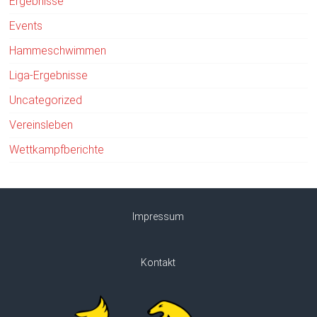
Ergebnisse
Events
Hammeschwimmen
Liga-Ergebnisse
Uncategorized
Vereinsleben
Wettkampfberichte
Impressum
Kontakt