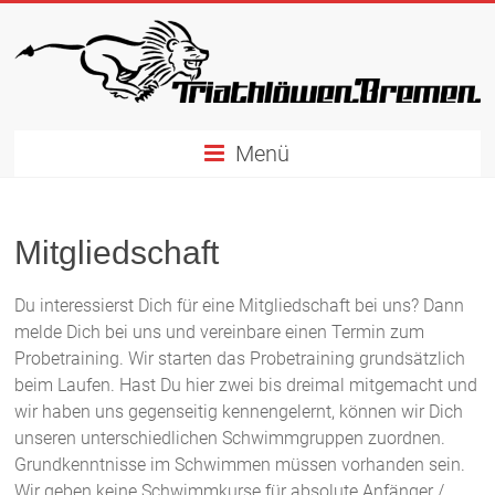
Zum
Inhalt
springen
Menü
Mitgliedschaft
Du interessierst Dich für eine Mitgliedschaft bei uns? Dann
melde Dich bei uns und vereinbare einen Termin zum
Probetraining. Wir starten das Probetraining grundsätzlich
beim Laufen. Hast Du hier zwei bis dreimal mitgemacht und
wir haben uns gegenseitig kennengelernt, können wir Dich
unseren unterschiedlichen Schwimmgruppen zuordnen.
Grundkenntnisse im Schwimmen müssen vorhanden sein.
Wir geben keine Schwimmkurse für absolute Anfänger /