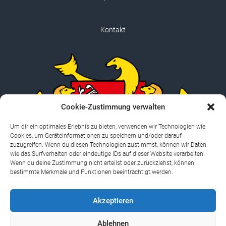
Kontakt
Cookie-Zustimmung verwalten
Um dir ein optimales Erlebnis zu bieten, verwenden wir Technologien wie
Cookies, um Geräteinformationen zu speichern und/oder darauf
zuzugreifen. Wenn du diesen Technologien zustimmst, können wir Daten
wie das Surfverhalten oder eindeutige IDs auf dieser Website verarbeiten.
Wenn du deine Zustimmung nicht erteilst oder zurückziehst, können
bestimmte Merkmale und Funktionen beeinträchtigt werden.
Akzeptieren
Presse
Datenschutz und Cookies: Diese Website verwendet Cookies. Wenn du
die Website weiterhin nutzt, stimmst du der Verwendung von Cookies zu.
Ablehnen